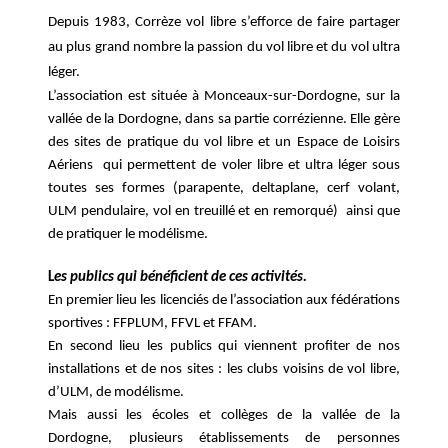
Depuis 1983, Corrèze vol libre s’efforce de faire partager
au plus grand nombre la passion du vol libre et du vol ultra
léger.
L’association est située à Monceaux-sur-Dordogne, sur la
vallée de la Dordogne, dans sa partie corrézienne. Elle gère
des sites de pratique du vol libre et un Espace de Loisirs
Aériens qui permettent de voler libre et ultra léger sous
toutes ses formes (parapente, deltaplane, cerf volant,
ULM pendulaire, vol en treuillé et en remorqué) ainsi que
de pratiquer le modélisme.
L
es publics qui bénéficient de ces activités.
En premier lieu les licenciés de l’association aux fédérations
sportives : FFPLUM, FFVL et FFAM.
En second lieu les publics qui viennent profiter de nos
installations et de nos sites : les clubs voisins de vol libre,
d’ULM, de modélisme.
Mais aussi les écoles et collèges de la vallée de la
Dordogne, plusieurs établissements de personnes